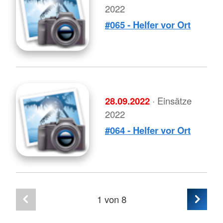
2022
#065 - Helfer vor Ort
28.09.2022
· Einsätze
2022
#064 - Helfer vor Ort
1
von 8