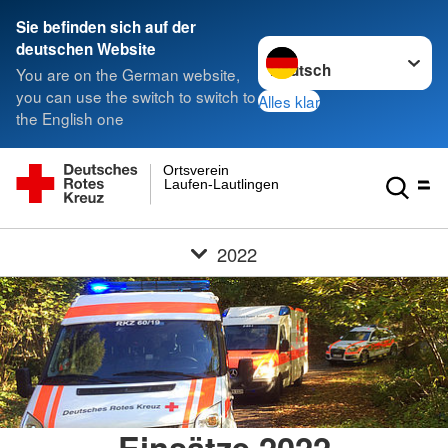
Sie befinden sich auf der
Sprache wechseln zu
deutschen Website
You are on the German website,
you can use the switch to switch to
Alles klar
the English one
Ortsverein
Laufen-Lautlingen
2022
Einsätze 2022