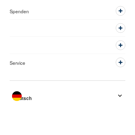
Spenden
Service
Sprache wechseln zu