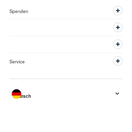
Spenden
Service
Sprache wechseln zu