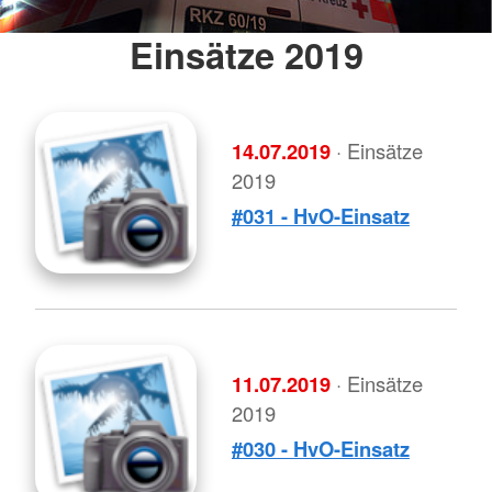
Einsätze 2019
14.07.2019
· Einsätze
2019
#031 - HvO-Einsatz
11.07.2019
· Einsätze
2019
#030 - HvO-Einsatz