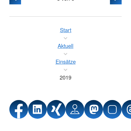
Start
Aktuell
Einsätze
2019