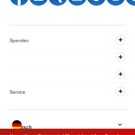
Spenden
Service
Sprache wechseln zu