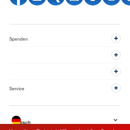
Spenden
Service
Sprache wechseln zu