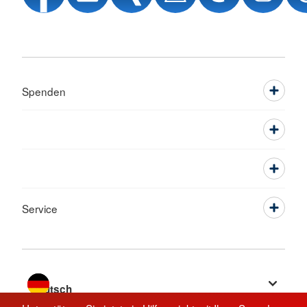
Spenden
Service
Sprache wechseln zu