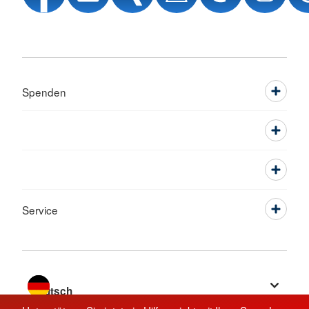
Spenden
Service
Sprache wechseln zu