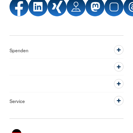
Spenden
Service
Sprache wechseln zu