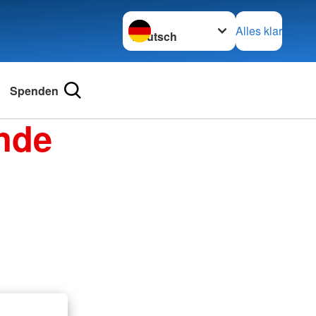
Sprache wechseln zu
Alles klar
Spenden
nde