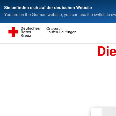
Sie befinden sich auf der deutschen Website
You are on the German website, you can use the switch to swi
Ortsverein
Laufen-Lautlingen
Di