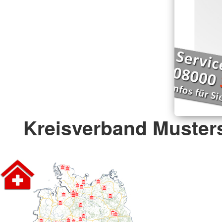
Kreisverband Musters