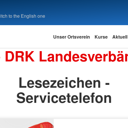
tch to the English one
Unser Ortsverein
Kurse
Aktuell
e DRK Landesverbä
Lesezeichen -
Servicetelefon