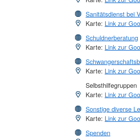
Sanitätsdienst bei 
Karte:
Link zur Go
Schuldnerberatung
Karte:
Link zur Go
Schwangerschaftsb
Karte:
Link zur Go
Selbsthilfegruppen
Karte:
Link zur Go
Sonstige diverse L
Karte:
Link zur Go
Spenden