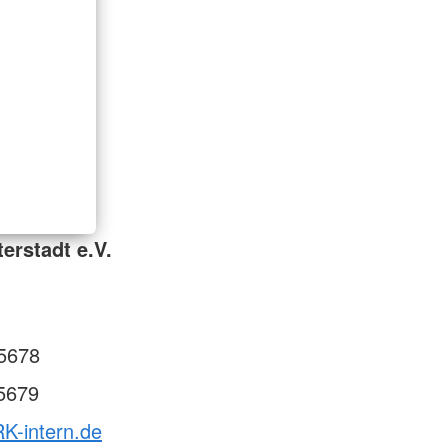
erstadt e.V.
5678
5679
K-intern.de