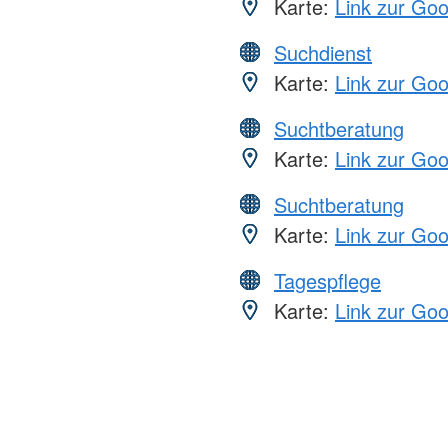
Karte:
Link zur Go
Suchdienst
Karte:
Link zur Go
Suchtberatung
Karte:
Link zur Go
Suchtberatung
Karte:
Link zur Go
Tagespflege
Karte:
Link zur Go