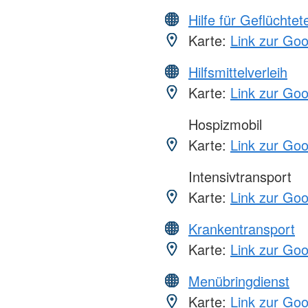
Hilfe für Geflüchtet
Karte:
Link zur Go
Hilfsmittelverleih
Karte:
Link zur Go
Hospizmobil
Karte:
Link zur Go
Intensivtransport
Karte:
Link zur Go
Krankentransport
Karte:
Link zur Go
Menübringdienst
Karte:
Link zur Go