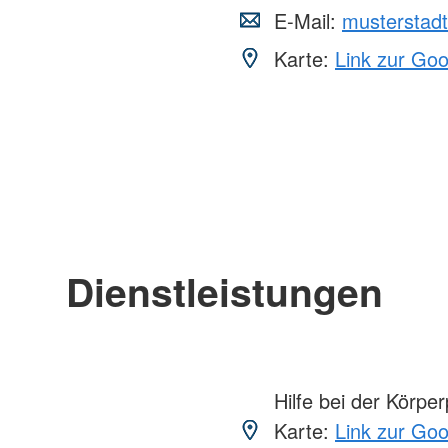
E-Mail:
musterstad
Karte:
Link zur Go
Dienstleistungen
Hilfe bei der Körper
Karte:
Link zur Go