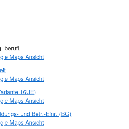
 berufl.
ogle Maps Ansicht
eit
ogle Maps Ansicht
ariante 16UE)
ogle Maps Ansicht
ldungs- und Betr.-Einr. (BG)
ogle Maps Ansicht