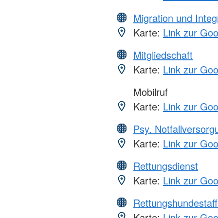
Migration und Integ
Karte:
Link zur Go
Mitgliedschaft
Karte:
Link zur Go
Mobilruf
Karte:
Link zur Go
Psy. Notfallversor
Karte:
Link zur Go
Rettungsdienst
Karte:
Link zur Go
Rettungshundestaff
Karte:
Link zur Go