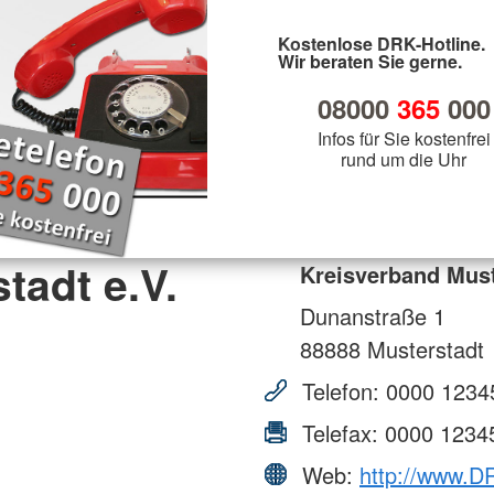
Kostenlose DRK-Hotline.
Wir beraten Sie gerne.
08000
365
000
Infos für Sie kostenfrei
rund um die Uhr
tadt e.V.
Kreisverband Must
Dunanstraße 1
88888
Musterstadt
Telefon:
0000 1234
Telefax:
0000 1234
Web:
http://www.DR