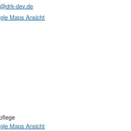
t@drk-dev.de
ogle Maps Ansicht
pflege
ogle Maps Ansicht