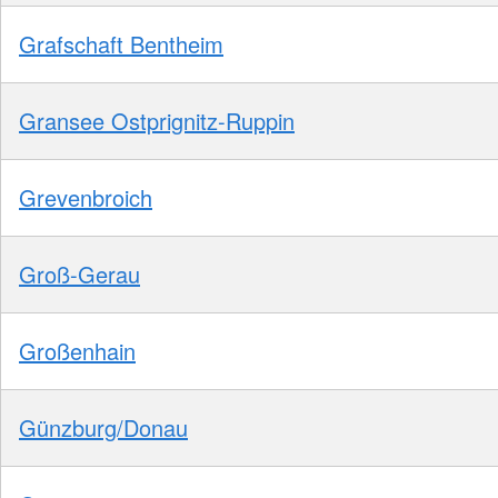
Grafschaft Bentheim
Gransee Ostprignitz-Ruppin
Grevenbroich
Groß-Gerau
Großenhain
Günzburg/Donau