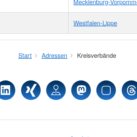
Mecklenburg-Vorpomm
Westfalen-Lippe
Start
Adressen
Kreisverbände