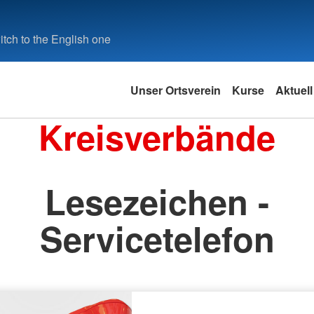
tch to the English one
Unser Ortsverein
Kurse
Aktuell
Kreisverbände
Lesezeichen -
Servicetelefon