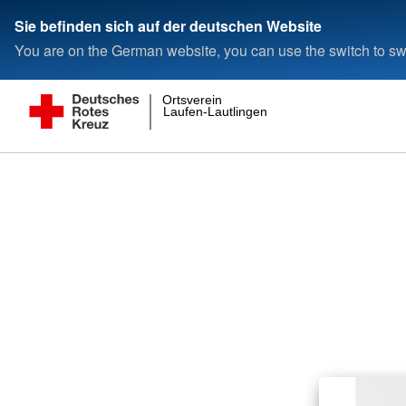
Sie befinden sich auf der deutschen Website
You are on the German website, you can use the switch to swi
Ortsverein
Laufen-Lautlingen