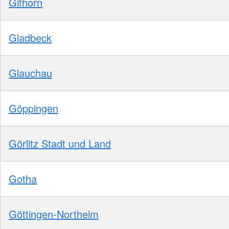
Gifhorn
Gladbeck
Glauchau
Göppingen
Görlitz Stadt und Land
Gotha
Göttingen-Northeim