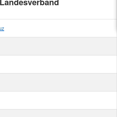
Landesverband
uz