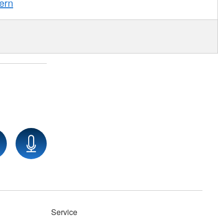
ern
Service