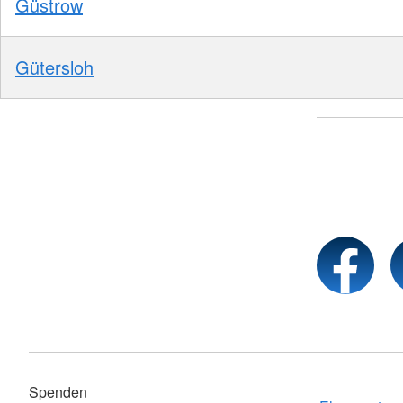
Güstrow
Gütersloh
Spenden