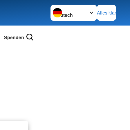
Sprache wechseln zu
Alles klar
Spenden