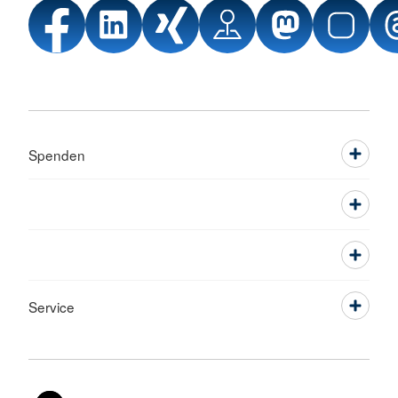
Spenden
Service
Sprache wechseln zu