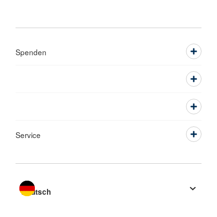
Spenden
Service
Sprache wechseln zu