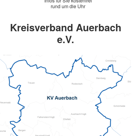
Infos für Sie kostenfrei
rund um die Uhr
Kreisverband Auerbach
e.V.