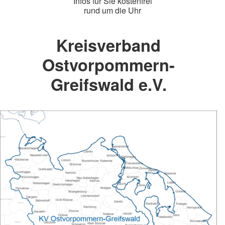
Infos für Sie kostenfrei
rund um die Uhr
Kreisverband
Ostvorpommern-
Greifswald e.V.