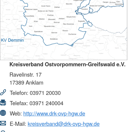
Kreisverband Ostvorpommern-Greifswald e.V.
Ravelinstr. 17
17389
Anklam
Telefon:
03971 20030
Telefax:
03971 240004
Web:
http://www.drk-ovp-hgw.de
E-Mail:
kreisverband@drk-ovp-hgw.de