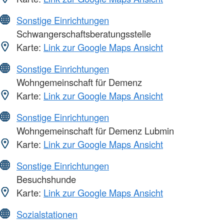
Sonstige Einrichtungen
Schwangerschaftsberatungsstelle
Karte:
Link zur Google Maps Ansicht
Sonstige Einrichtungen
Wohngemeinschaft für Demenz
Karte:
Link zur Google Maps Ansicht
Sonstige Einrichtungen
Wohngemeinschaft für Demenz Lubmin
Karte:
Link zur Google Maps Ansicht
Sonstige Einrichtungen
Besuchshunde
Karte:
Link zur Google Maps Ansicht
Sozialstationen