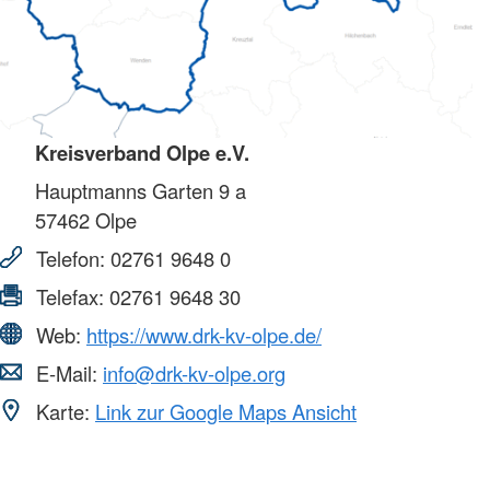
Kreisverband Olpe e.V.
Hauptmanns Garten 9 a
57462
Olpe
Telefon:
02761 9648 0
Telefax:
02761 9648 30
Web:
https://www.drk-kv-olpe.de/
E-Mail:
info@drk-kv-olpe.org
Karte:
Link zur Google Maps Ansicht