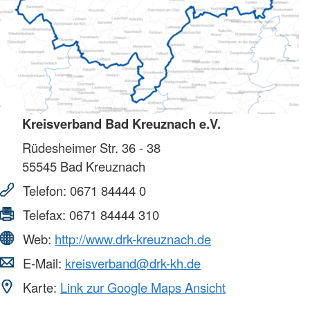
Kreisverband Bad Kreuznach e.V.
Rüdesheimer Str. 36 - 38
55545
Bad Kreuznach
Telefon:
0671 84444 0
Telefax:
0671 84444 310
Web:
http://www.drk-kreuznach.de
E-Mail:
kreisverband@drk-kh.de
Karte:
Link zur Google Maps Ansicht