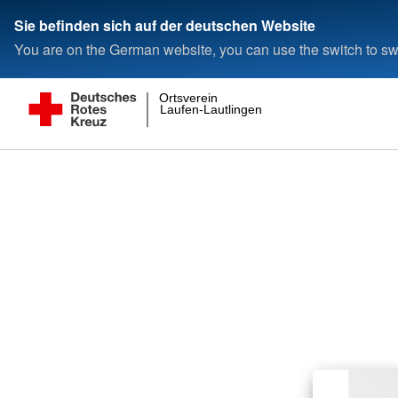
Sie befinden sich auf der deutschen Website
You are on the German website, you can use the switch to swi
Ortsverein
Laufen-Lautlingen