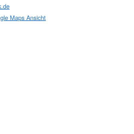
k.de
ogle Maps Ansicht