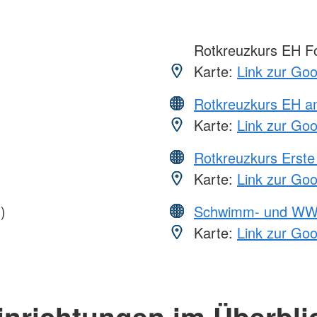
Rotkreuzkurs EH Fo
Karte:
Link zur Go
Rotkreuzkurs EH a
Karte:
Link zur Go
Rotkreuzkurs Erste 
Karte:
Link zur Go
)
Schwimm- und WW
Karte:
Link zur Go
inrichtungen im Überbli