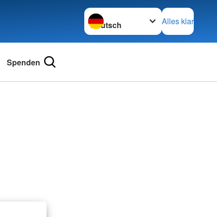
Sprache wechseln zu
Alles klar
Spenden