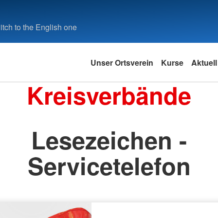
tch to the English one
Unser Ortsverein
Kurse
Aktuell
Kreisverbände
Lesezeichen -
Servicetelefon