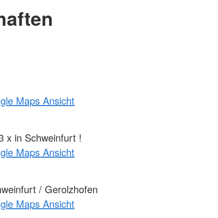
haften
ogle Maps Ansicht
 x in Schweinfurt !
ogle Maps Ansicht
einfurt / Gerolzhofen
ogle Maps Ansicht