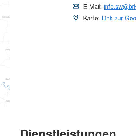
E-Mail:
info.sw@br
Karte:
Link zur Go
Dienstleistungen