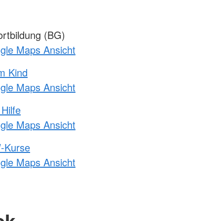
rtbildung (BG)
ogle Maps Ansicht
m Kind
ogle Maps Ansicht
Hilfe
ogle Maps Ansicht
-Kurse
ogle Maps Ansicht
ck