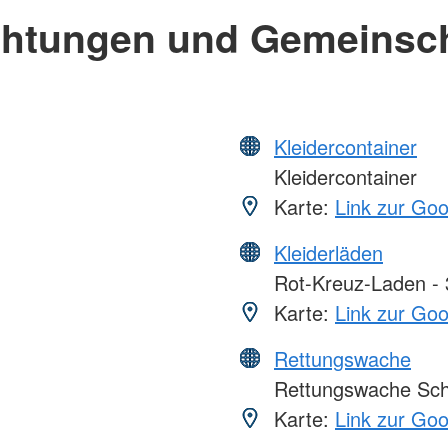
chtungen und Gemeinsc
Kleidercontainer
Kleidercontainer
Karte:
Link zur Go
Kleiderläden
Rot-Kreuz-Laden - 3
Karte:
Link zur Go
Rettungswache
Rettungswache Schw
Karte:
Link zur Go