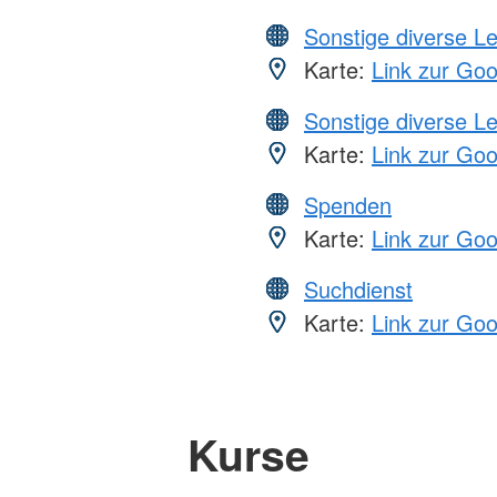
Sonstige diverse L
Karte:
Link zur Go
Sonstige diverse L
Karte:
Link zur Go
Spenden
Karte:
Link zur Go
Suchdienst
Karte:
Link zur Go
Kurse