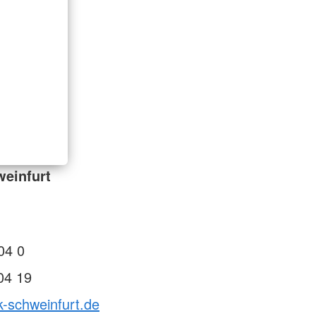
einfurt
04 0
04 19
k-schweinfurt.de