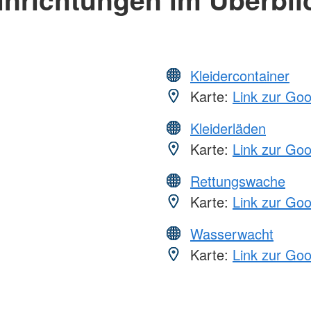
Kleidercontainer
Karte:
Link zur Go
Kleiderläden
Karte:
Link zur Go
Rettungswache
Karte:
Link zur Go
Wasserwacht
Karte:
Link zur Go