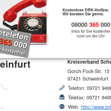
Kostenlose DRK-Hotline.
Wir beraten Sie gerne.
08000
365
000
Infos für Sie kostenfrei
rund um die Uhr
einfurt
Kreisverband Schw
Gorch-Fock-Str. 15
97421
Schweinfurt
Telefon:
09721 949
Telefax:
09721 949
Web:
http://www.br