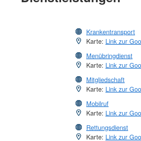
Krankentransport
Karte:
Link zur Go
Menübringdienst
Karte:
Link zur Go
Mitgliedschaft
Karte:
Link zur Go
Mobilruf
Karte:
Link zur Go
Rettungsdienst
Karte:
Link zur Go