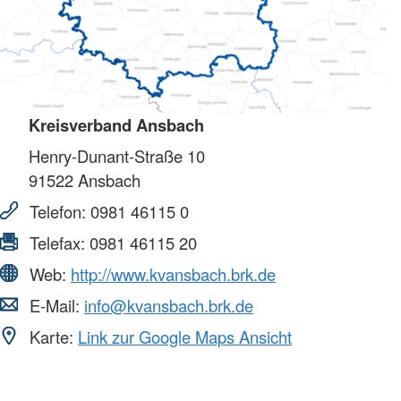
Kreisverband Ansbach
Henry-Dunant-Straße 10
91522
Ansbach
Telefon:
0981 46115 0
Telefax:
0981 46115 20
Web:
http://www.kvansbach.brk.de
E-Mail:
info@kvansbach.brk.de
Karte:
Link zur Google Maps Ansicht