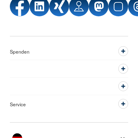
Spenden
Service
Sprache wechseln zu