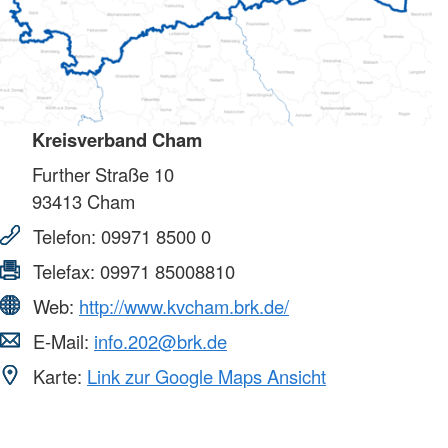
Kreisverband Cham
Further Straße 10
93413
Cham
Telefon:
09971 8500 0
Telefax:
09971 85008810
Web:
http://www.kvcham.brk.de/
E-Mail:
info.202@brk.de
Karte:
Link zur Google Maps Ansicht