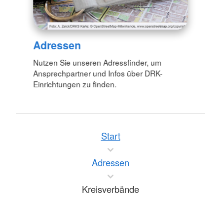
Adressen
Nutzen Sie unseren Adressfinder, um
Ansprechpartner und Infos über DRK-
Einrichtungen zu finden.
Start
Adressen
Kreisverbände