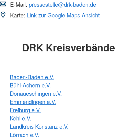
E-Mail:
pressestelle@drk-baden.de
Karte:
Link zur Google Maps Ansicht
DRK Kreisverbände
Baden-Baden e.V.
Bühl-Achern e.V.
Donaueschingen e.V.
Emmendingen e.V.
Freiburg e.V.
Kehl e.V.
Landkreis Konstanz e.V.
Lörrach e.V.