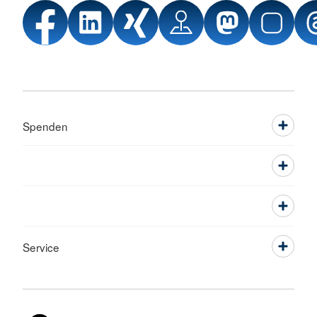
Spenden
Service
Sprache wechseln zu