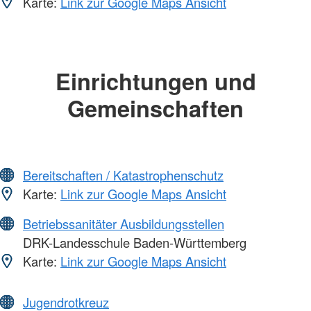
Karte:
Link zur Google Maps Ansicht
Einrichtungen und
Gemeinschaften
Bereitschaften / Katastrophenschutz
Karte:
Link zur Google Maps Ansicht
Betriebssanitäter Ausbildungsstellen
DRK-Landesschule Baden-Württemberg
Karte:
Link zur Google Maps Ansicht
Jugendrotkreuz