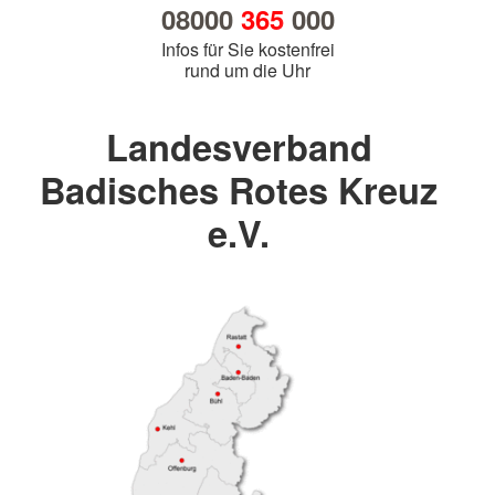
08000
365
000
Infos für Sie kostenfrei
rund um die Uhr
Landesverband
Badisches Rotes Kreuz
e.V.