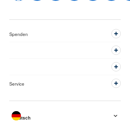
Spenden
Service
Sprache wechseln zu