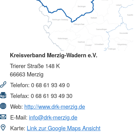
Kreisverband Merzig-Wadern e.V.
Trierer Straße 148 K
66663
Merzig
Telefon:
0 68 61 93 49 0
Telefax:
0 68 61 93 49 30
Web:
http://www.drk-merzig.de
E-Mail:
info@drk-merzig.de
Karte:
Link zur Google Maps Ansicht