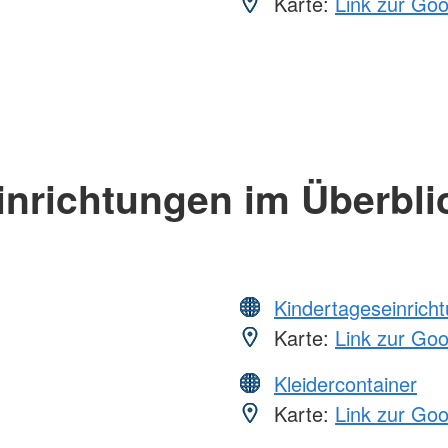
Karte:
Link zur Go
inrichtungen im Überbli
Kindertageseinrich
Karte:
Link zur Go
Kleidercontainer
Karte:
Link zur Go