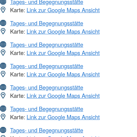
Tages- und Begegnungsstätte
Karte:
Link zur Google Maps Ansicht
Tages- und Begegnungsstätte
Karte:
Link zur Google Maps Ansicht
Tages- und Begegnungsstätte
Karte:
Link zur Google Maps Ansicht
Tages- und Begegnungsstätte
Karte:
Link zur Google Maps Ansicht
Tages- und Begegnungsstätte
Karte:
Link zur Google Maps Ansicht
Tages- und Begegnungsstätte
Karte:
Link zur Google Maps Ansicht
Tages- und Begegnungsstätte