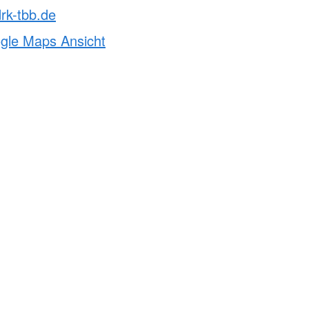
rk-tbb.de
ogle Maps Ansicht