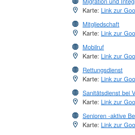
Migration und Integ
Karte:
Link zur Go
Mitgliedschaft
Karte:
Link zur Go
Mobilruf
Karte:
Link zur Go
Rettungsdienst
Karte:
Link zur Go
Sanitätsdienst bei 
Karte:
Link zur Go
Senioren -aktive B
Karte:
Link zur Go