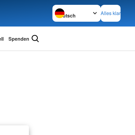
Sprache wechseln zu
Alles klar
ll
Spenden