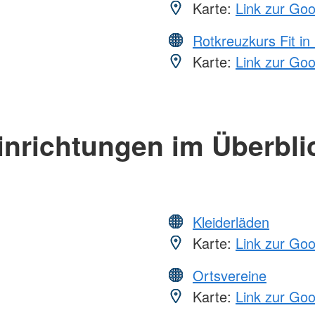
Karte:
Link zur Go
Rotkreuzkurs Fit in
Karte:
Link zur Go
inrichtungen im Überbli
Kleiderläden
Karte:
Link zur Go
Ortsvereine
Karte:
Link zur Go