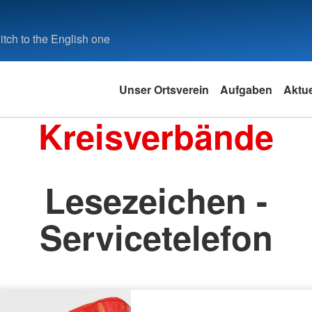
tch to the English one
Unser Ortsverein
Aufgaben
Aktue
Kreisverbände
Lesezeichen -
Servicetelefon