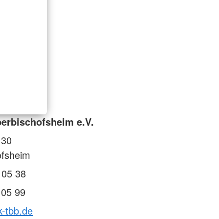
erbischofsheim e.V.
 30
ofsheim
 05 38
 05 99
k-tbb.de