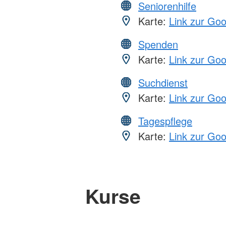
Seniorenhilfe
Karte:
Link zur Go
Spenden
Karte:
Link zur Go
Suchdienst
Karte:
Link zur Go
Tagespflege
Karte:
Link zur Go
Kurse