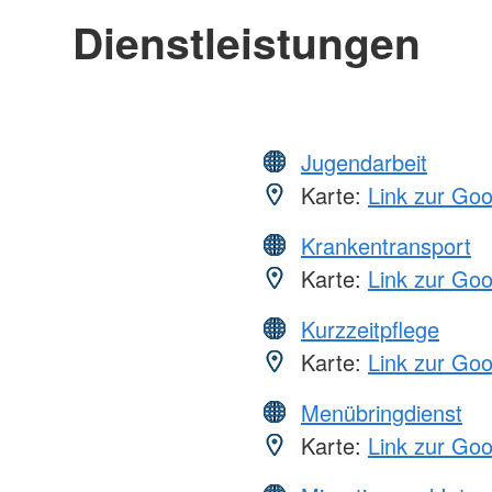
Dienstleistungen
Jugendarbeit
Karte:
Link zur Go
Krankentransport
Karte:
Link zur Go
Kurzzeitpflege
Karte:
Link zur Go
Menübringdienst
Karte:
Link zur Go