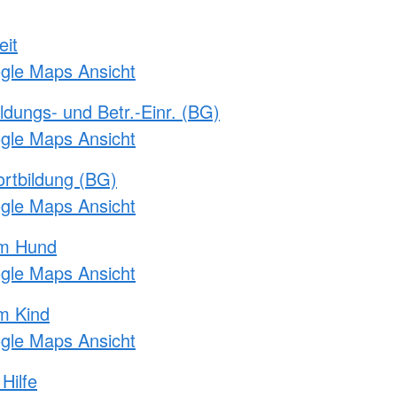
eit
ogle Maps Ansicht
ldungs- und Betr.-Einr. (BG)
ogle Maps Ansicht
rtbildung (BG)
ogle Maps Ansicht
am Hund
ogle Maps Ansicht
m Kind
ogle Maps Ansicht
Hilfe