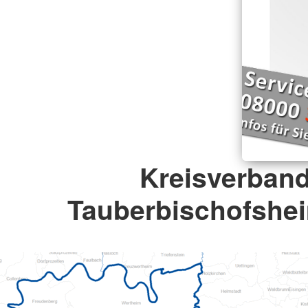
Kreisverban
Tauberbischofshei