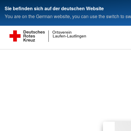
Sie befinden sich auf der deutschen Website
You are on the German website, you can use the switch to swi
Ortsverein
Laufen-Lautlingen