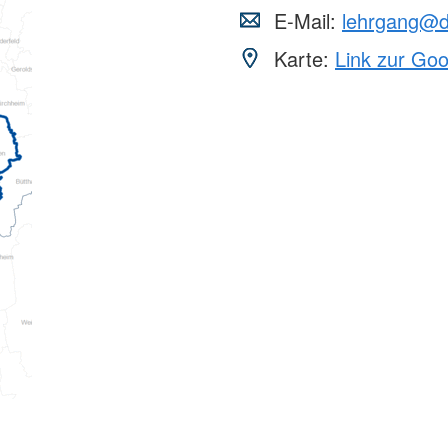
E-Mail:
lehrgang@d
Karte:
Link zur Go