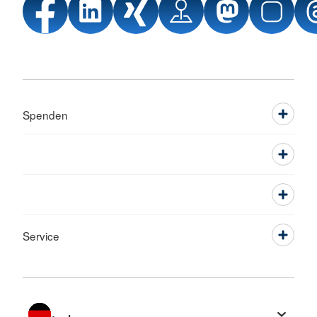
Spenden
Service
Sprache wechseln zu